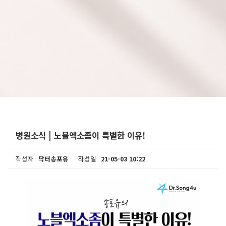
병원소식 | 노블엑소좀이 특별한 이유!
작성자
닥터송포유
작성일
21-05-03 10:22