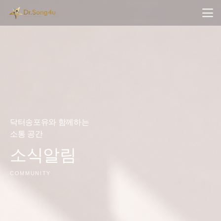
닥터송포유와 함께하는
소통 공간
소식알림
COMMUNITY