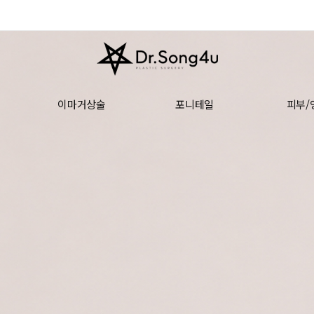
이마거상술
포니테일
피부/