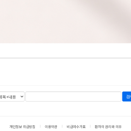
개인정보 취급방침
이용약관
비급여수가표
환자의 권리와 의무