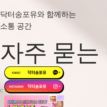
닥터송포유와 함께하는
소통 공간
자주 묻는
COMMUNITY